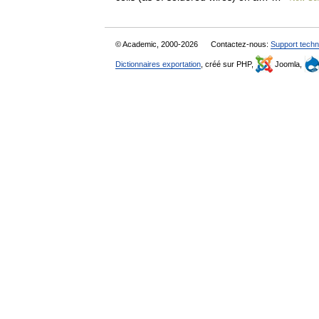
© Academic, 2000-2026
Contactez-nous:
Support techn
Dictionnaires exportation
, créé sur PHP,
Joomla,