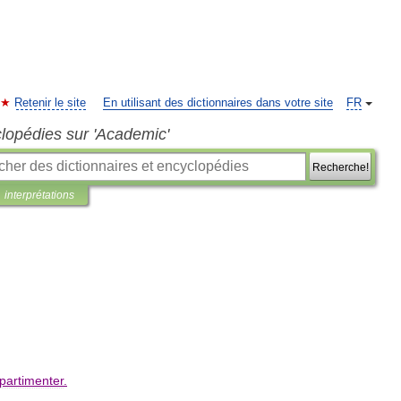
Retenir le site
En utilisant des dictionnaires dans votre site
FR
clopédies sur 'Academic'
Recherche!
interprétations
partimenter
.